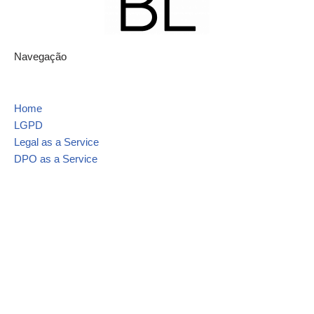
Navegação
Home
LGPD
Legal as a Service
DPO as a Service
Contato
Mapa do site
Blog
LGPD
Materiais Ricos
Política de Privacidade