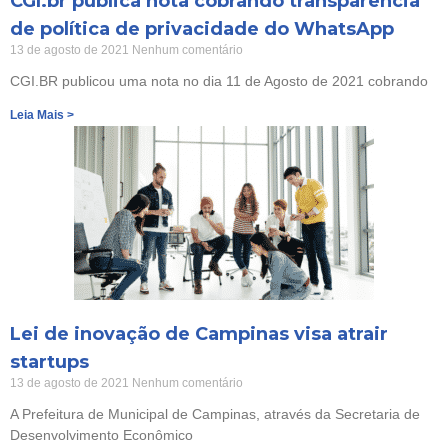
CGI.br publica nota cobrando transparência
de política de privacidade do WhatsApp
13 de agosto de 2021
Nenhum comentário
CGI.BR publicou uma nota no dia 11 de Agosto de 2021 cobrando
Leia Mais >
Lei de inovação de Campinas visa atrair
startups
13 de agosto de 2021
Nenhum comentário
A Prefeitura de Municipal de Campinas, através da Secretaria de
Desenvolvimento Econômico