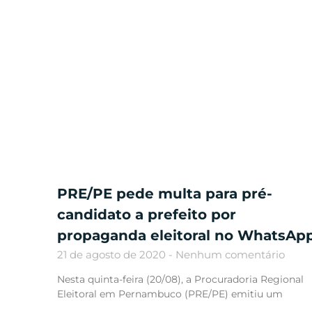
PRE/PE pede multa para pré-
candidato a prefeito por
propaganda eleitoral no WhatsAp
21 de agosto de 2020
Nenhum comentário
Nesta quinta-feira (20/08), a Procuradoria Regional
Eleitoral em Pernambuco (PRE/PE) emitiu um