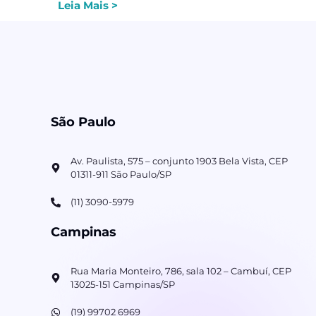
Leia Mais >
São Paulo
Av. Paulista, 575 – conjunto 1903 Bela Vista, CEP
01311-911 São Paulo/SP
(11) 3090-5979
Campinas
Rua Maria Monteiro, 786, sala 102 – Cambuí, CEP
13025-151 Campinas/SP
(19) 99702 6969