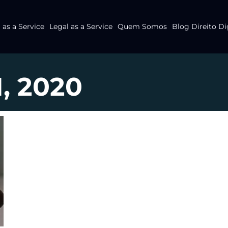
as a Service
Legal as a Service
Quem Somos
Blog Direito Di
1, 2020