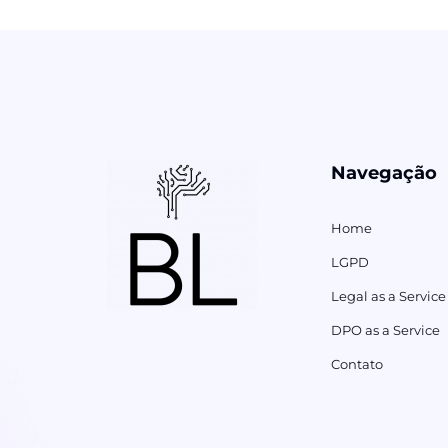
Navegação
Home
LGPD
Legal as a Service
DPO as a Service
Contato