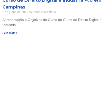
Curso de Direito Digital e Indústria 4.0 em
Campinas
1 de junho de 2019
Nenhum comentário
Apresentação e Objetivos do Curso do Curso de Direito Digital e
Indústria
Leia Mais >