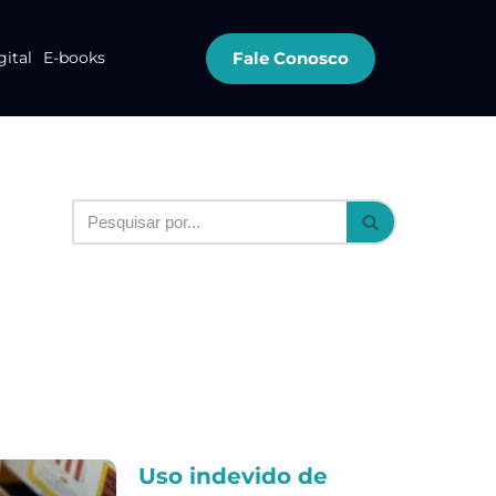
Fale Conosco
gital
E-books
Uso indevido de