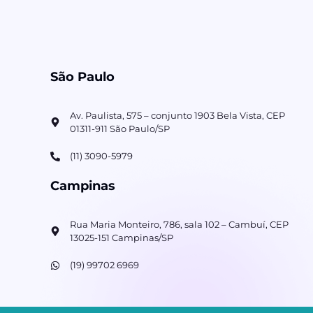
São Paulo
Av. Paulista, 575 – conjunto 1903 Bela Vista, CEP
01311-911 São Paulo/SP
(11) 3090-5979
Campinas
Rua Maria Monteiro, 786, sala 102 – Cambuí, CEP
13025-151 Campinas/SP
(19) 99702 6969