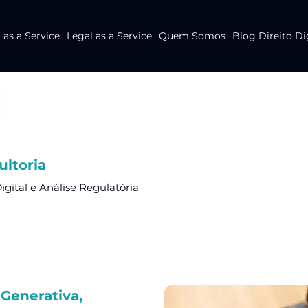
as a Service
Legal as a Service
Quem Somos
Blog Direito Di
ltoria
Digital e Análise Regulatória
 Generativa,