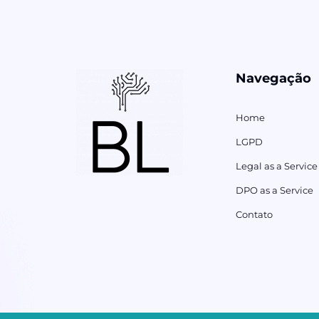
Navegação
Home
LGPD
Legal as a Service
DPO as a Service
Contato