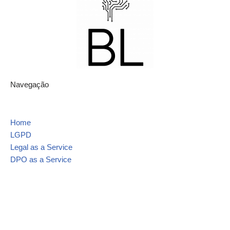
Navegação
Home
LGPD
Legal as a Service
DPO as a Service
Contato
Mapa do site