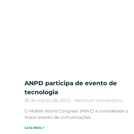
ANPD participa de evento de
tecnologia
18 de março de 2022
Nenhum comentário
O Mobile World Congress (MWC) é considerado o
maior evento de comunicações
Leia Mais >