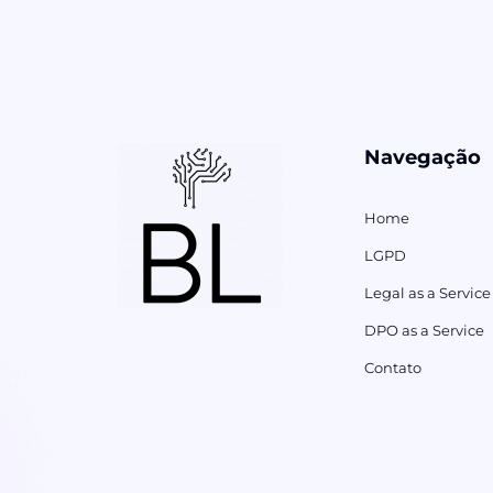
Navegação
Home
LGPD
Legal as a Service
DPO as a Service
Contato