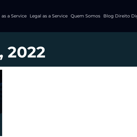
as a Service
Legal as a Service
Quem Somos
Blog Direito Di
, 2022