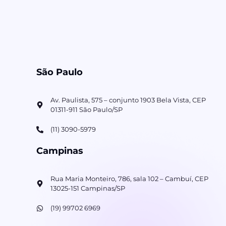
São Paulo
Av. Paulista, 575 – conjunto 1903 Bela Vista, CEP
01311-911 São Paulo/SP
(11) 3090-5979
Campinas
Rua Maria Monteiro, 786, sala 102 – Cambuí, CEP
13025-151 Campinas/SP
(19) 99702 6969