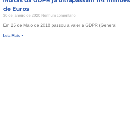
Multas da GDPR já ultrapassam 114 milhões
de Euros
30 de janeiro de 2020
Nenhum comentário
Em 25 de Maio de 2018 passou a valer a GDPR (General
Leia Mais >