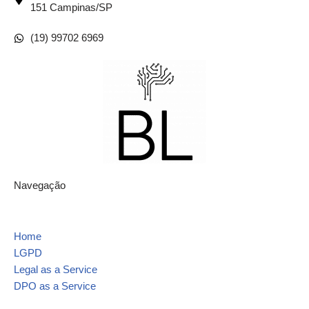
151 Campinas/SP
(19) 99702 6969
Navegação
Home
LGPD
Legal as a Service
DPO as a Service
Contato