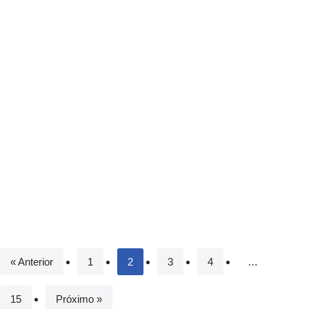
« Anterior
1
2
3
4
…
15
Próximo »