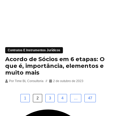
Contratos E Instrumentos Jurídicos
Acordo de Sócios em 6 etapas: O
que é, importância, elementos e
muito mais
Por
Time BL Consultoria
2 de outubro de 2023
1
2
3
4
…
47