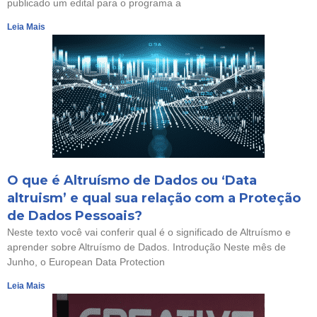
publicado um edital para o programa a
Leia Mais
O que é Altruísmo de Dados ou ‘Data
altruism’ e qual sua relação com a Proteção
de Dados Pessoais?
Neste texto você vai conferir qual é o significado de Altruísmo e
aprender sobre Altruísmo de Dados. Introdução Neste mês de
Junho, o European Data Protection
Leia Mais