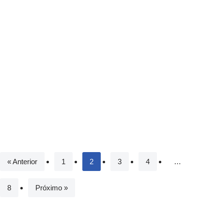
« Anterior
1
2
3
4
…
8
Próximo »