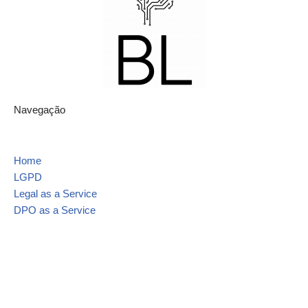
Navegação
Home
LGPD
Legal as a Service
DPO as a Service
Contato
Mapa do site
Blog