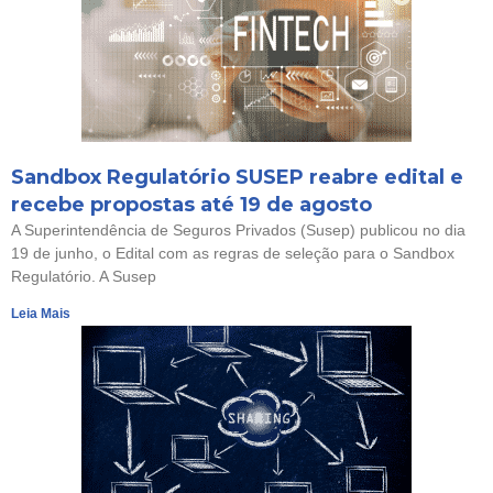
Sandbox Regulatório SUSEP reabre edital e
recebe propostas até 19 de agosto
A Superintendência de Seguros Privados (Susep) publicou no dia
19 de junho, o Edital com as regras de seleção para o Sandbox
Regulatório. A Susep
Leia Mais