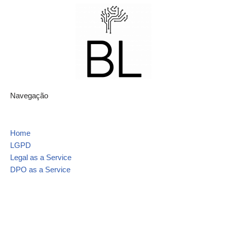
Navegação
Home
LGPD
Legal as a Service
DPO as a Service
Contato
Mapa do site