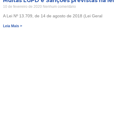
Multas LGPD e Sanções previstas na lei
10 de fevereiro de 2020
Nenhum comentário
A Lei Nº 13.709, de 14 de agosto de 2018 (Lei Geral
Leia Mais >